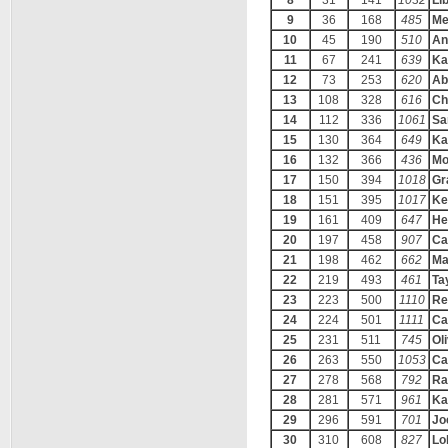
8
31
141
1032
Li
9
36
168
485
Me
10
45
190
510
An
11
67
241
639
Ka
12
73
253
620
Ab
13
108
328
616
Ch
14
112
336
1061
Sa
15
130
364
649
Ka
16
132
366
436
Mo
17
150
394
1018
Gr
18
151
395
1017
Ke
19
161
409
647
He
20
197
458
907
Ca
21
198
462
662
Ma
22
219
493
461
Ta
23
223
500
1110
Re
24
224
501
1111
Ca
25
231
511
745
Oli
26
263
550
1053
Ca
27
278
568
792
Ra
28
281
571
961
Ka
29
296
591
701
Jo
30
310
608
827
Lol