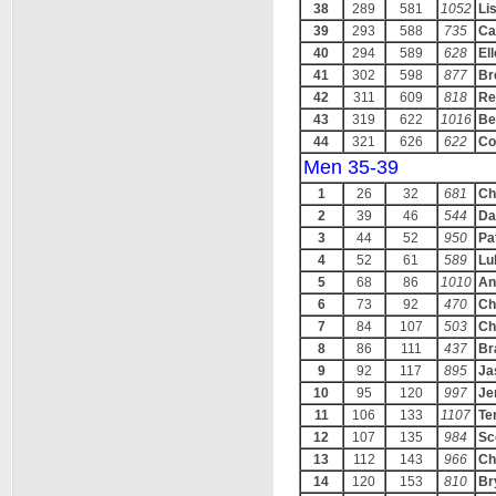
38
289
581
1052
Li
39
293
588
735
Ca
40
294
589
628
El
41
302
598
877
Br
42
311
609
818
Re
43
319
622
1016
Be
44
321
626
622
Co
Men 35-39
1
26
32
681
Ch
2
39
46
544
Da
3
44
52
950
Pa
4
52
61
589
Lu
5
68
86
1010
An
6
73
92
470
Ch
7
84
107
503
Ch
8
86
111
437
Br
9
92
117
895
Ja
10
95
120
997
Je
11
106
133
1107
Te
12
107
135
984
Sc
13
112
143
966
Ch
14
120
153
810
Br