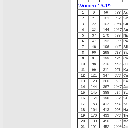
Women 15-19
1
9
56
483
As
2
21
102
852
Si
3
22
103
1084
Ch
4
32
144
1037
An
5
37
170
499
Ni
6
47
193
598
Ra
7
48
196
447
Al
8
90
298
618
Si
9
91
299
494
Ca
10
98
310
562
Ju
11
99
311
951
Ka
12
121
347
686
Ca
13
128
360
975
Ka
14
144
387
1047
Ja
15
145
388
514
Sa
16
154
398
652
Sa
17
163
412
664
Sa
18
164
413
903
Ha
19
176
433
876
Ti
20
189
450
560
Me
21
191
452
1008
Jo