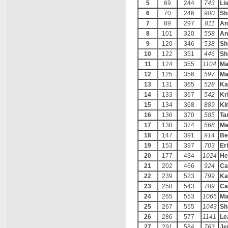
5
69
244
743
Lis
6
70
246
900
Sh
7
89
297
811
Am
8
101
320
558
An
9
120
346
538
Sh
10
122
351
446
Sh
11
124
355
1104
Ma
12
125
356
597
Ma
13
131
365
528
Ka
14
133
367
542
Kr
15
134
368
889
Ki
16
136
370
585
Ta
17
138
374
568
Me
18
147
391
914
Be
19
153
397
703
Er
20
177
434
1024
He
21
202
466
924
Ca
22
239
523
799
Ka
23
258
543
789
Ca
24
265
553
1065
Ma
25
267
555
1043
Sh
26
286
577
1141
Le
27
291
584
763
Je