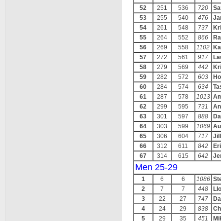
52
251
536
720
Sa
53
255
540
476
Ja
54
261
548
737
Kri
55
264
552
866
Ra
56
269
558
1102
Ka
57
272
561
917
La
58
279
569
442
Kri
59
282
572
603
Ho
60
284
574
634
Ta
61
287
578
1013
Am
62
299
595
731
An
63
301
597
888
Da
64
303
599
1069
Au
65
306
604
717
Ji
66
312
611
842
Er
67
314
615
642
Je
Men 25-29
1
6
6
1086
St
2
7
7
448
Ll
3
22
27
747
Da
4
24
29
838
Ch
5
29
35
451
Mi