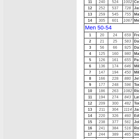
11
240
524
1002
Ce
12
252
537
728
Ja
13
259
545
755
Ma
14
305
601
1067
Me
Men 50-54
1
20
24
659
Fr
2
21
25
583
Da
3
56
66
925
Da
4
125
160
980
Ma
5
126
161
655
Pa
6
136
174
646
Mi
7
147
194
450
Mi
8
166
228
880
Je
9
177
248
596
To
10
186
263
1082
Ri
11
194
274
843
La
12
209
300
482
To
13
211
304
1114
Ja
14
220
326
460
Ed
15
238
377
561
Jo
16
241
384
516
Ro
17
244
389
465
St