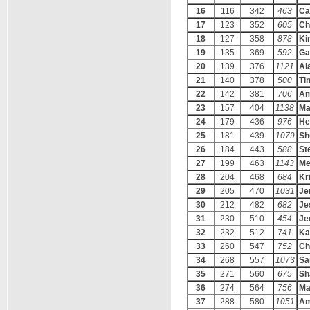
16
116
342
463
Ca
17
123
352
605
Ch
18
127
358
878
Ki
19
135
369
592
Ga
20
139
376
1121
Al
21
140
378
500
Ti
22
142
381
706
Am
23
157
404
1138
Ma
24
179
436
976
He
25
181
439
1079
Sh
26
184
443
588
St
27
199
463
1143
Me
28
204
468
684
Kr
29
205
470
1031
Je
30
212
482
682
Je
31
230
510
454
Je
32
232
512
741
Ka
33
260
547
752
Ch
34
268
557
1073
Sa
35
271
560
675
Sh
36
274
564
756
Ma
37
288
580
1051
Am