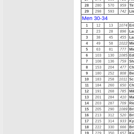
28
280
570
959
Ti
29
298
593
742
Lis
Men 30-34
1
12
13
1074
Er
2
23
28
896
La
3
38
45
455
La
4
49
58
1022
Mi
5
63
81
777
Mi
6
103
130
1085
Ed
7
108
136
759
Sh
8
153
204
477
Ch
9
180
252
808
Be
10
183
258
1011
Sc
11
184
260
650
Ch
12
191
268
785
Mi
13
201
284
410
Ma
14
203
287
709
Ri
15
205
290
1089
Br
16
213
312
520
Br
17
215
314
933
Ky
18
222
330
666
Br
19
229
350
657
Ku