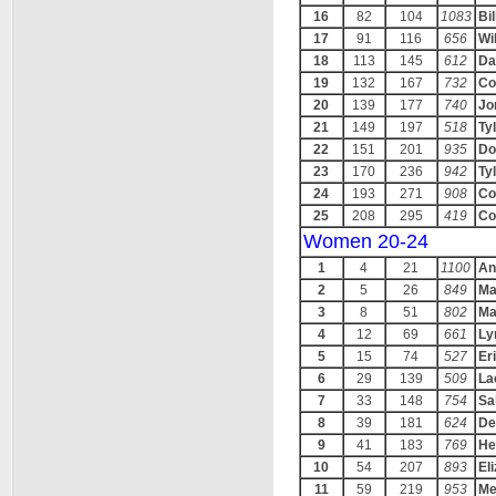
16
82
104
1083
Bi
17
91
116
656
Wi
18
113
145
612
Da
19
132
167
732
Co
20
139
177
740
Jo
21
149
197
518
Ty
22
151
201
935
Do
23
170
236
942
Ty
24
193
271
908
Co
25
208
295
419
Co
Women 20-24
1
4
21
1100
An
2
5
26
849
Ma
3
8
51
802
Ma
4
12
69
661
Ly
5
15
74
527
Eri
6
29
139
509
La
7
33
148
754
Sa
8
39
181
624
De
9
41
183
769
He
10
54
207
893
El
11
59
219
953
Me