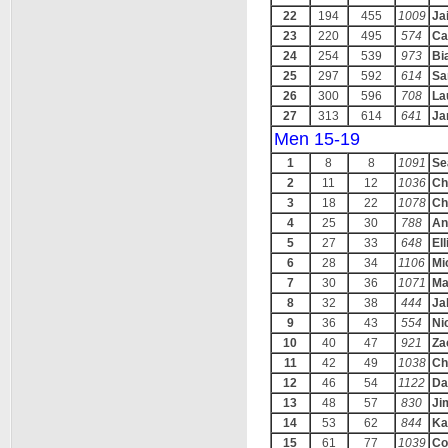
22
194
455
1009
Ja
23
220
495
574
Ca
24
254
539
973
Bi
25
297
592
614
Sa
26
300
596
708
La
27
313
614
641
Ja
Men 15-19
1
8
8
1091
Se
2
11
12
1036
Ch
3
18
22
1078
Ch
4
25
30
788
An
5
27
33
648
Ell
6
28
34
1106
Mi
7
30
36
1071
Ma
8
32
38
444
Ja
9
36
43
554
Ni
10
40
47
921
Za
11
42
49
1038
Ch
12
46
54
1122
Da
13
48
57
830
Ji
14
53
62
844
Ka
15
61
77
1039
Co