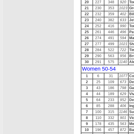
20
227
348
920
To
21
230
353
1023
Gr
22
232
359
402
Bi
23
240
382
633
Je
24
252
416
990
To
25
261
446
496
Pa
26
274
491
594
Ma
27
277
499
1021
Sh
28
284
522
722
Ti
29
290
563
956
Br
30
291
575
1140
Al
Women 50-54
1
6
31
1077
Co
2
25
109
673
De
3
43
186
798
Ga
4
44
189
629
Vi
5
64
233
952
De
6
85
288
406
Ing
7
100
315
1146
Su
8
110
332
901
Vi
9
178
435
563
Me
10
196
457
872
Ba