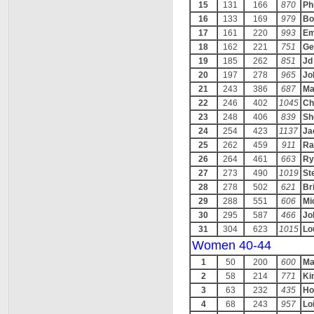
15
131
166
870
Ph
16
133
169
979
Bo
17
161
220
993
Em
18
162
221
751
Ge
19
185
262
851
Jd
20
197
278
965
Jo
21
243
386
687
Ma
22
246
402
1045
Ch
23
248
406
839
Sh
24
254
423
1137
Ja
25
262
459
911
Ra
26
264
461
663
Ry
27
273
490
1019
St
28
278
502
621
Br
29
288
551
606
Mi
30
295
587
466
Jo
31
304
623
1015
Lo
Women 40-44
1
50
200
600
Ma
2
58
214
771
Ki
3
63
232
435
Ho
4
68
243
957
Lo