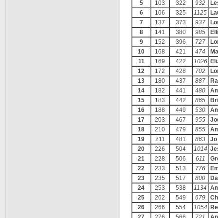
5
103
322
932
Le
6
106
325
1125
La
7
137
373
937
Lo
8
141
380
985
Ell
9
152
396
727
Lo
10
168
421
474
Ma
11
169
422
1026
El
12
172
428
702
Lo
13
180
437
887
Ra
14
182
441
480
Am
15
183
442
865
Br
16
188
449
530
Am
17
203
467
955
Jo
18
210
479
855
Am
19
211
481
863
Jo
20
226
504
1014
Je
21
228
506
611
Gr
22
233
513
776
Em
23
235
517
800
Da
24
253
538
1134
Am
25
262
549
679
Ch
26
266
554
1054
Re
27
276
566
721
An