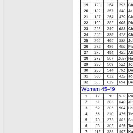
19
129
164
797
Ch
20
182
257
848
Ja
21
187
264
479
Cl
22
199
282
905
Ri
23
228
349
683
Ch
24
242
385
472
Ch
25
265
469
582
Jo
26
272
489
490
Ph
27
275
494
425
Al
28
279
507
1087
Ha
29
280
509
521
Jo
30
286
544
791
Do
31
300
612
412
Jo
32
303
619
694
Be
Women 45-49
1
17
78
1076
Ro
2
51
203
840
Ju
3
52
205
504
Le
4
56
210
475
Ti
5
79
272
881
Sa
6
93
302
815
Ta
7
113
338
497
Ka