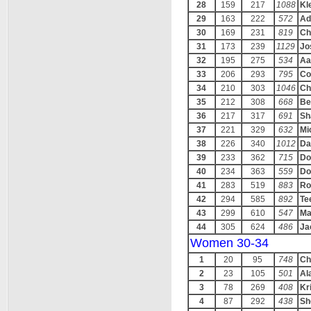
28
159
217
1088
Kl
29
163
222
572
Ad
30
169
231
819
Ch
31
173
239
1129
Jo
32
195
275
534
Aa
33
206
293
795
Co
34
210
303
1046
Ch
35
212
308
668
Be
36
217
317
691
Sh
37
221
329
632
Mi
38
226
340
1012
Da
39
233
362
715
Do
40
234
363
559
Do
41
283
519
883
Ro
42
294
585
892
Te
43
299
610
547
Ma
44
305
624
486
Ja
Women 30-34
1
20
95
748
Ch
2
23
105
501
Al
3
78
269
408
Kr
4
87
292
438
Sh