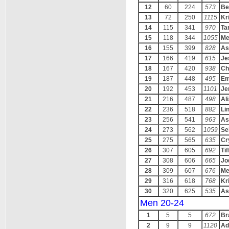
12
60
224
573
Be
13
72
250
1115
Kr
14
115
341
970
Ta
15
118
344
1055
Me
16
155
399
828
As
17
166
419
615
Je
18
167
420
938
Ch
19
187
448
495
Em
20
192
453
1101
Je
21
216
487
498
Al
22
236
518
882
Li
23
256
541
963
As
24
273
562
1059
Se
25
275
565
635
Cr
26
307
605
692
Ti
27
308
606
665
Jo
28
309
607
676
Me
29
316
618
768
Kr
30
320
625
535
As
Men 20-24
1
5
5
672
Br
2
9
9
1120
Ad