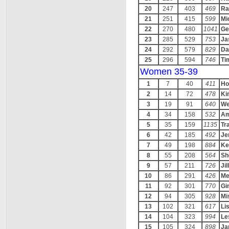
20
247
403
469
Ra
21
251
415
599
Mi
22
270
480
1041
Ge
23
285
529
753
Ja
24
292
579
829
Da
25
296
594
746
Ti
Women 35-39
1
7
40
411
Ho
2
14
72
478
Ki
3
19
91
640
We
4
34
158
532
Am
5
35
159
1135
Tr
6
42
185
492
Je
7
49
198
884
Kel
8
55
208
564
Sh
9
57
211
726
Jil
10
86
291
426
Me
11
92
301
770
Gi
12
94
305
928
Mi
13
102
321
617
Li
14
104
323
994
Le
15
105
324
898
Ja