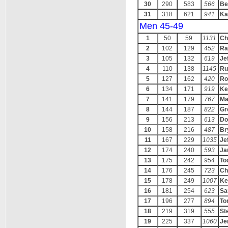
30
290
583
566
Be
31
318
621
941
Ka
Men 45-49
1
50
59
1131
Ch
2
102
129
452
Ra
3
105
132
619
Jef
4
110
138
1145
Ru
5
127
162
420
Ro
6
134
171
919
Ke
7
141
179
767
Ma
8
144
187
822
Gr
9
156
213
613
Do
10
158
216
487
Br
11
167
229
1035
Je
12
174
240
593
Ja
13
175
242
954
To
14
176
245
723
Ch
15
178
249
1007
Ke
16
181
254
623
Sa
17
196
277
894
To
18
219
319
555
St
19
225
337
1060
Je