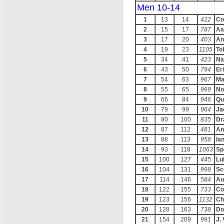
Men 10-14
1
13
14
422
Co
2
15
17
787
Aa
3
17
20
403
An
4
19
23
1105
To
5
34
41
423
Na
6
43
50
794
Er
7
54
63
967
Ma
8
55
65
999
No
9
66
84
946
Qu
10
79
99
964
Ja
11
80
100
835
Dr
12
87
112
481
An
13
88
113
958
Ia
14
93
118
1063
Sp
15
100
127
445
Lu
16
104
131
998
Sc
17
114
146
584
Au
18
122
155
733
Co
19
123
156
1132
Ch
20
128
163
738
Do
21
154
209
991
J.