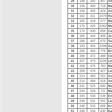
29
148
392
407
Am
30
156
400
718
Ma
31
158
405
424
An
32
162
411
1070
Ho
33
165
418
577
Ma
34
170
425
1062
Me
35
174
430
858
Ca
36
185
444
458
Je
37
186
447
670
Su
38
193
454
1098
Au
39
200
464
778
Br
40
206
472
488
Ci
41
207
473
1109
Li
42
208
475
783
Ma
43
209
476
427
Lo
44
213
483
552
As
45
214
484
918
Am
46
241
525
690
Ni
47
244
528
711
Ma
48
245
530
539
Er
49
246
531
591
La
50
248
533
609
Kr
51
249
534
430
Ka