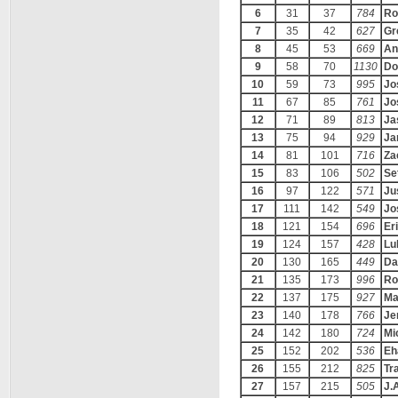
6
31
37
784
Ro
7
35
42
627
Gr
8
45
53
669
An
9
58
70
1130
Do
10
59
73
995
Jo
11
67
85
761
Jo
12
71
89
813
Ja
13
75
94
929
Ja
14
81
101
716
Za
15
83
106
502
Se
16
97
122
571
Ju
17
111
142
549
Jo
18
121
154
696
Er
19
124
157
428
Lu
20
130
165
449
Da
21
135
173
996
Ro
22
137
175
927
Ma
23
140
178
766
Je
24
142
180
724
Mi
25
152
202
536
Eh
26
155
212
825
Tr
27
157
215
505
J.